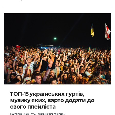
ТОП-15 українських гуртів,
музику яких, варто додати до
свого плейліста
19 СЕРПНЯ , 2016
,
BY
АНОНІМ (НЕ ПЕРЕВІРЕНО)