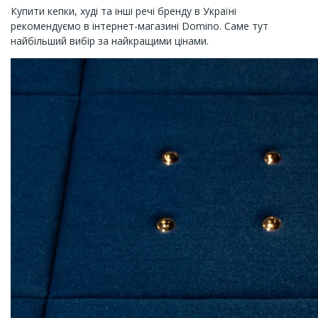
Купити кепки, худі та інші речі бренду в Україні
рекомендуємо в інтернет-магазині Domino. Саме тут
найбільший вибір за найкращими цінами.