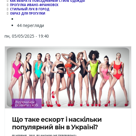
КАК ВЫБРАТЬ ПОВСЕДНЕВНЫЙ СТИЛЬ ОДЕЖДЫ
ПРОГУЛКА ИВАНО-ФРАНКОВСК
СТИЛЬНЫЙ ЛУК В ГОРОД
ОБРАЗ ДЛЯ ПРОГУЛКИ
44 перегляди
пн, 05/05/2025 - 19:40
Відпочинок
розваги і хобі
Що таке ескорт і наскільки
популярний він в Україні?
03 ЧЕРВНЯ , 2018
,
BY
АНОНІМ (НЕ ПЕРЕВІРЕНО)