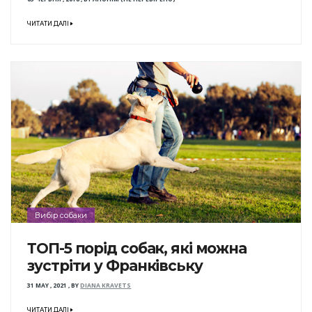
ЧИТАТИ ДАЛІ
Вибір собаки
ТОП-5 порід собак, які можна
зустріти у Франківську
31 MAY , 2021
,
BY
DIANA KRAVETS
ЧИТАТИ ДАЛІ