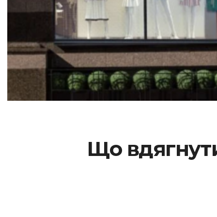
Що вдягнути