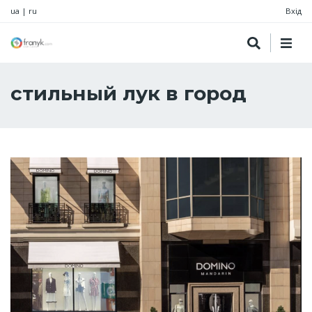
ua
|
ru
Вхід
стильный лук в город