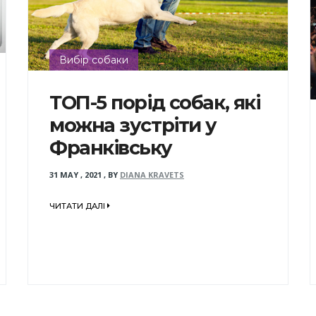
Вибір собаки
ТОП-5 порід собак, які
можна зустріти у
Франківську
31 MAY , 2021
,
BY
DIANA KRAVETS
ЧИТАТИ ДАЛІ