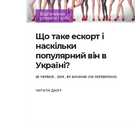
Відпочинок
розваги і хобі
Що таке ескорт і
наскільки
популярний він в
Україні?
03 ЧЕРВНЯ , 2018
,
BY
АНОНІМ (НЕ ПЕРЕВІРЕНО)
ЧИТАТИ ДАЛІ