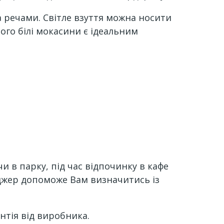
а речами. Світле взуття можна носити
ого білі мокасини є ідеальним
и в парку, під час відпочинку в кафе
неджер допоможе Вам визначитись із
антія від виробника.