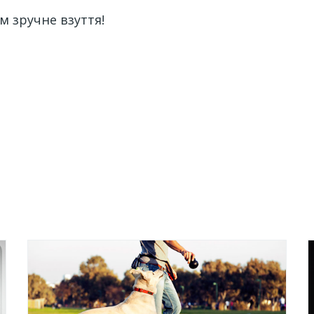
м зручне взуття!