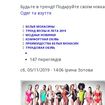
Будьте в тренді! Подаруйте своїм ніжка
Channel
Одяг та взуття
БЕЛЫЕ МОКАСИНЫ
ТРЕНД ВЕСНЫ И ЛЕТА 2019
МОДНЫЕ НОВИНКИ
КОМФОРТНАЯ ОБУВЬ
ПРЕИМУЩЕСТВА БЕЛЫХ МОКАСИН
ТРЕНДОВАЯ ОБУВЬ
147 переглядів
сб, 05/11/2019 - 14:06
Ірина Зотова