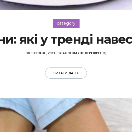
category
и: які у тренді наве
30 БЕРЕЗНЯ , 2023
,
BY
АНОНІМ (НЕ ПЕРЕВІРЕНО)
ЧИТАТИ ДАЛІ