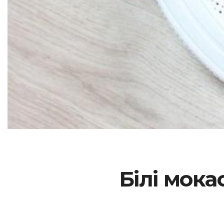
Білі мока