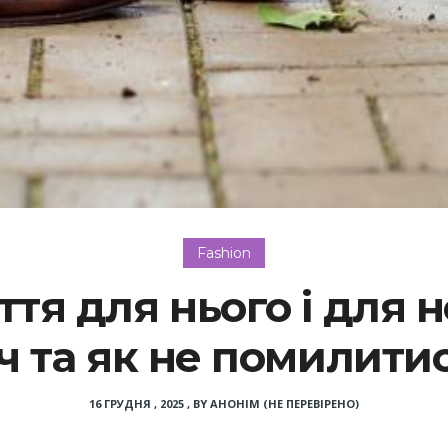
Fashion
тя для нього і для н
іч та як не помилити
16 ГРУДНЯ , 2025
,
BY
АНОНІМ (НЕ ПЕРЕВІРЕНО)