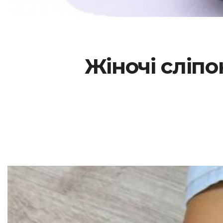
Жіночі сліпон