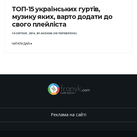
ТОП-15 українських гуртів,
музику яких, варто додати до
свого плейліста
19 СЕРПНЯ , 2016
,
BY
АНОНІМ (НЕ ПЕРЕВІРЕНО)
ЧИТАТИ ДАЛІ
Реклама на сайті