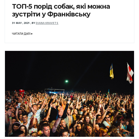
ТОП-5 порід собак, які можна
зустріти у Франківську
31 MAY , 2021
,
BY
DIANA KRAVETS
ЧИТАТИ ДАЛІ