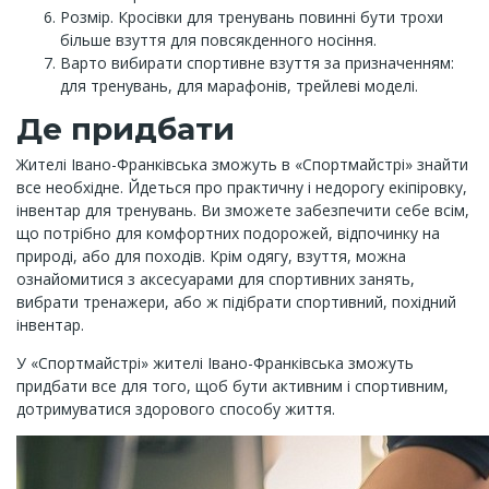
Розмір. Кросівки для тренувань повинні бути трохи
більше взуття для повсякденного носіння.
Варто вибирати спортивне взуття за призначенням:
для тренувань, для марафонів, трейлеві моделі.
Де придбати
Жителі Івано-Франківська зможуть в «Спортмайстрі» знайти
все необхідне. Йдеться про практичну і недорогу екіпіровку,
інвентар для тренувань. Ви зможете забезпечити себе всім,
що потрібно для комфортних подорожей, відпочинку на
природі, або для походів. Крім одягу, взуття, можна
ознайомитися з аксесуарами для спортивних занять,
вибрати тренажери, або ж підібрати спортивний, похідний
інвентар.
У «Спортмайстрі» жителі Івано-Франківська зможуть
придбати все для того, щоб бути активним і спортивним,
дотримуватися здорового способу життя.