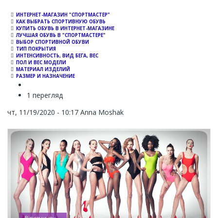
ИНТЕРНЕТ-МАГАЗИН "СПОРТМАСТЕР"
КАК ВЫБРАТЬ СПОРТИВНУЮ ОБУВЬ
КУПИТЬ ОБУВЬ В ИНТЕРНЕТ-МАГАЗИНЕ
ЛУЧШАЯ ОБУВЬ В "СПОРТМАСТЕРЕ"
ВЫБОР СПОРТИВНОЙ ОБУВИ
ТИП ПОКРЫТИЯ
ИНТЕНСИВНОСТЬ, ВИД БЕГА, ВЕС
ПОЛ И ВЕС МОДЕЛИ
МАТЕРИАЛ ИЗДЕЛИЙ
РАЗМЕР И НАЗНАЧЕНИЕ
1 перегляд
чт, 11/19/2020 - 10:17
Anna Moshak