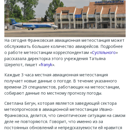
На сегодня Франковская авиационная метеостанция может
обслуживать большее количество авиарейсов. Подробнее
о работе метеостанции корреспондентам «
Суспільного
»
рассказала директорка этого учреждения Татьяна
Шерепот, пишет «
franyk
».
Каждые 3 часа местная авиационная метеостанция
получает новые данные о погоде. В течение указанного
времени 29 специалистов, работающих на метеостанции,
собирают данные по местному прогнозу погоды.
Светлана Бегун, которая является заведующей сектора
метеопрогнозов в авиационной метеостанции Ивано-
Франковска, делится, что синоптические ситуации на самом
деле не повторяются. Говорит, что именно из-за
постоянных обновлений и непредсказуемости ей нравится