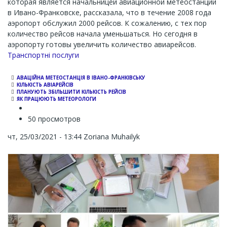
которая является начальницей авиационной метеостанции
в Ивано-Франковске, рассказала, что в течение 2008 года
аэропорт обслужил 2000 рейсов. К сожалению, с тех пор
количество рейсов начала уменьшаться. Но сегодня в
аэропорту готовы увеличить количество авиарейсов.
Транспортні послуги
АВАЦІЙНА МЕТЕОСТАНЦІЯ В ІВАНО-ФРАНКІВСЬКУ
КІЛЬКІСТЬ АВІАРЕЙСІВ
ПЛАНУЮТЬ ЗБІЛЬШИТИ КІЛЬКІСТЬ РЕЙСІВ
ЯК ПРАЦЮЮТЬ МЕТЕОРОЛОГИ
50 просмотров
чт, 25/03/2021 - 13:44
Zoriana Muhailyk