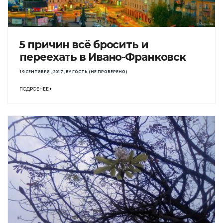
5 причин всё бросить и
переехать в Ивано-Франковск
19 СЕНТЯБРЯ , 2017
,
BY
ГОСТЬ (НЕ ПРОВЕРЕНО)
ПОДРОБНЕЕ