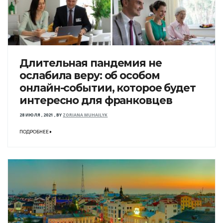
Длительная пандемия не
ослабила веру: об особом
онлайн-событии, которое будет
интересно для франковцев
28 ИЮЛЯ , 2021
,
BY
ZORIANA MUHAILYK
ПОДРОБНЕЕ