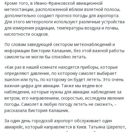
Кроме того, в Ивано-Франковской авиационной
метеостанции, расположенной вблизи взлетной полосы,
дополнительно создают прогноз погоды для аэропорта.
Для этого метеорологи используют различные устройства
для измерения радиации, температуры воздуха и почвы,
кислотности осадков.
По словам заведующей сектором метеонаблюдений и
информации Виктории Калашник, без этой важной работы
самолеты не могли бы спокойно летать.
«Как раз в нашей комнате находятся приборы, которые
определяют давление, по которому самолет выбирает
эшелон или путь, по которому он будет лететь. Это очень
важная цифра для авиации. Также мы ведем все
наблюдения, которые нужны для авиации: наблюдение за
ветром, его направлением, скоростью, исследуем явления
погоды. Самолет в любую погоду лететь не сможет», -
рассказала Виктория Калашник.
За один день городской аэропорт обслуживает один
авиарейс, который направляется в Киев. Татьяна Шерепот,