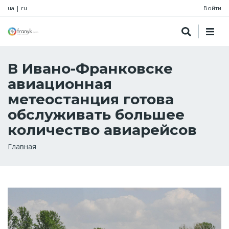
ua
|
ru
Войти
В Ивано-Франковске
авиационная
метеостанция готова
обслуживать большее
количество авиарейсов
Строка
Главная
навигации