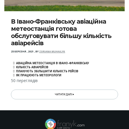
В Івано-Франківську авіаційна
метеостанція готова
обслуговувати більшу кількість
авіарейсів
25 БЕРЕЗНЯ , 2021
,
BY
ZORIANA MUHAILYK
АВАЦІЙНА МЕТЕОСТАНЦІЯ В ІВАНО-ФРАНКІВСЬКУ
КІЛЬКІСТЬ АВІАРЕЙСІВ
ПЛАНУЮТЬ ЗБІЛЬШИТИ КІЛЬКІСТЬ РЕЙСІВ
ЯК ПРАЦЮЮТЬ МЕТЕОРОЛОГИ
50 переглядів
ЧИТАТИ ДАЛІ