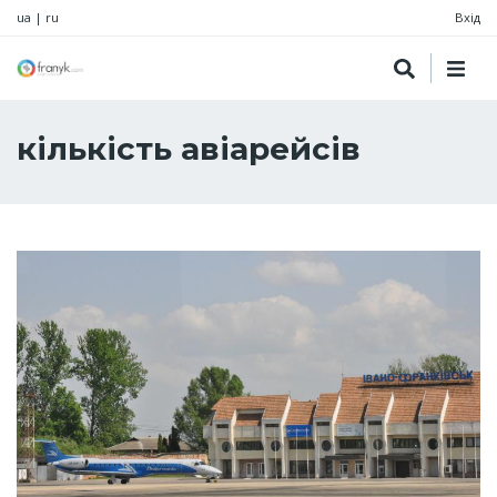
ua
|
ru
Вхід
кількість авіарейсів