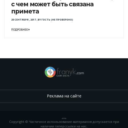
с чем может быть связана
примета
20 СЕНТЯБРЯ , 2017
,
BY
ГОСТЬ (НЕ ПРОВЕРЕНО)
ПОДРОБНЕЕ
Реклама на сайте
.
,
.
,
.
Copyright © Частичное использование материалов допускается при
наличии гиперссылки на нас.