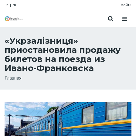
ua
|
ru
Войти
«Укрзалізниця»
приостановила продажу
билетов на поезда из
Ивано-Франковска
Строка
Главная
навигации