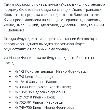
Таким образом, с понедельника «
Укрзалізниця
» остановила
продажу билетов на поезда со станции Ивано-Франковск.
Кроме того, продажа железнодорожных билетов также
была приостановлена на станциях: Тернополь, Волочиск,
Дубно, Хмельницкий, Здолбунов, Дунаевцы, Славута-1 и им.
Т. Шевченка.
Поезда будут двигаться через эти станции без посадки
пассажиров. Однако высадка пассажиров будет
осуществляться по обычному порядку.
Из Ивано-Франковска не будут продавать билеты на
поезда:
№ 1/2 Константиновка - Ивано-Франковск;
№ 7/8 Киев - Черновцы
№ 15/16 Харьков - Рахов;
№ 43/44 Ивано-Франковск - Киев;
№ 136/135 Одесса - Черновцы
№ 217/218 Киев - Рахов;
№ 702/701 Львов - Черновцы
№ 749/750 Киев - Ивано-Франковск