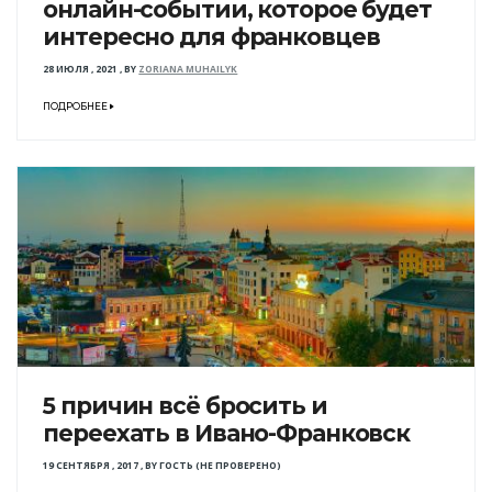
онлайн-событии, которое будет
интересно для франковцев
28 ИЮЛЯ , 2021
,
BY
ZORIANA MUHAILYK
ПОДРОБНЕЕ
5 причин всё бросить и
переехать в Ивано-Франковск
19 СЕНТЯБРЯ , 2017
,
BY
ГОСТЬ (НЕ ПРОВЕРЕНО)