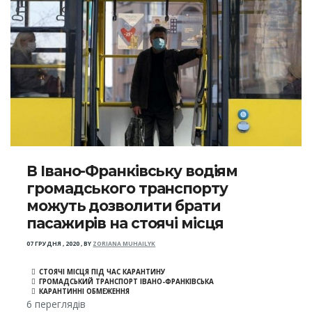
В Івано-Франківську водіям
громадського транспорту
можуть дозволити брати
пасажирів на стоячі місця
07 ГРУДНЯ , 2020
,
BY
ZORIANA MUHAILYK
СТОЯЧІ МІСЦЯ ПІД ЧАС КАРАНТИНУ
ГРОМАДСЬКИЙ ТРАНСПОРТ ІВАНО-ФРАНКІВСЬКА
КАРАНТИННІ ОБМЕЖЕННЯ
6 переглядів