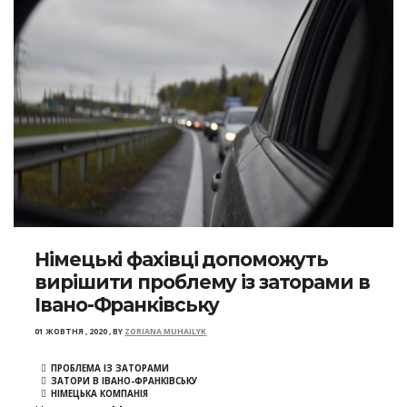
Німецькі фахівці допоможуть
вирішити проблему із заторами в
Івано-Франківську
01 ЖОВТНЯ , 2020
,
BY
ZORIANA MUHAILYK
ПРОБЛЕМА ІЗ ЗАТОРАМИ
ЗАТОРИ В ІВАНО-ФРАНКІВСЬКУ
НІМЕЦЬКА КОМПАНІЯ