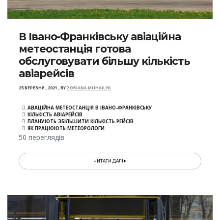
В Івано-Франківську авіаційна
метеостанція готова
обслуговувати більшу кількість
авіарейсів
25 БЕРЕЗНЯ , 2021
,
BY
ZORIANA MUHAILYK
АВАЦІЙНА МЕТЕОСТАНЦІЯ В ІВАНО-ФРАНКІВСЬКУ
КІЛЬКІСТЬ АВІАРЕЙСІВ
ПЛАНУЮТЬ ЗБІЛЬШИТИ КІЛЬКІСТЬ РЕЙСІВ
ЯК ПРАЦЮЮТЬ МЕТЕОРОЛОГИ
50 переглядів
ЧИТАТИ ДАЛІ