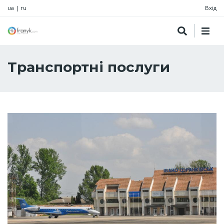
ua
|
ru
Вхід
Транспортні послуги