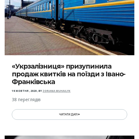
«Укрзалізниця» призупинила
продаж квитків на поїзди з Івано-
Франківська
19 ЖОВТНЯ , 2020
,
BY
ZORIANA MUHAILYK
38 переглядів
ЧИТАТИ ДАЛІ