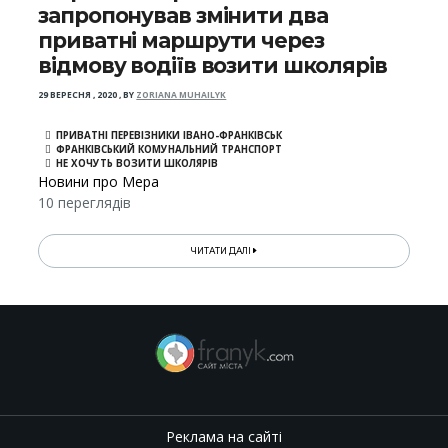
запропонував змінити два
приватні маршрути через
відмову водіїв возити школярів
29 ВЕРЕСНЯ , 2020
,
BY
ZORIANA MUHAILYK
ПРИВАТНІ ПЕРЕВІЗНИКИ ІВАНО-ФРАНКІВСЬК
ФРАНКІВСЬКИЙ КОМУНАЛЬНИЙ ТРАНСПОРТ
НЕ ХОЧУТЬ ВОЗИТИ ШКОЛЯРІВ
Новини про Мера
10 переглядів
ЧИТАТИ ДАЛІ
Реклама на сайті