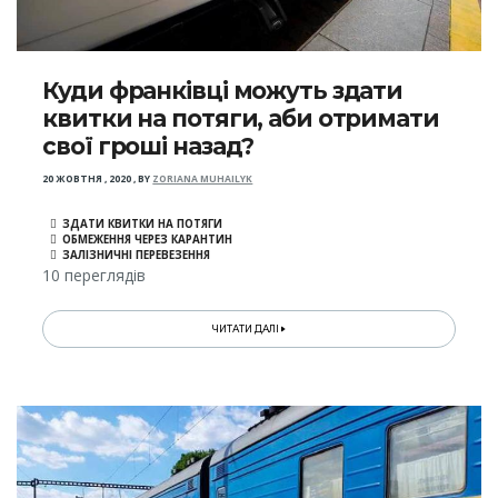
Куди франківці можуть здати
квитки на потяги, аби отримати
свої гроші назад?
20 ЖОВТНЯ , 2020
,
BY
ZORIANA MUHAILYK
ЗДАТИ КВИТКИ НА ПОТЯГИ
ОБМЕЖЕННЯ ЧЕРЕЗ КАРАНТИН
ЗАЛІЗНИЧНІ ПЕРЕВЕЗЕННЯ
10 переглядів
ЧИТАТИ ДАЛІ