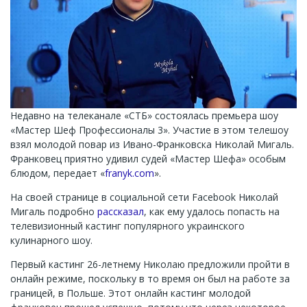
Недавно на телеканале «СТБ» состоялась премьера шоу
«Мастер Шеф Профессионалы 3». Участие в этом телешоу
взял молодой повар из Ивано-Франковска Николай Мигаль.
Франковец приятно удивил судей «Мастер Шефа» особым
блюдом, передает «
franyk.com
».
На своей странице в социальной сети Facebook Николай
Мигаль подробно
рассказал
, как ему удалось попасть на
телевизионный кастинг популярного украинского
кулинарного шоу.
Первый кастинг 26-летнему Николаю предложили пройти в
онлайн режиме, поскольку в то время он был на работе за
границей, в Польше. Этот онлайн кастинг молодой