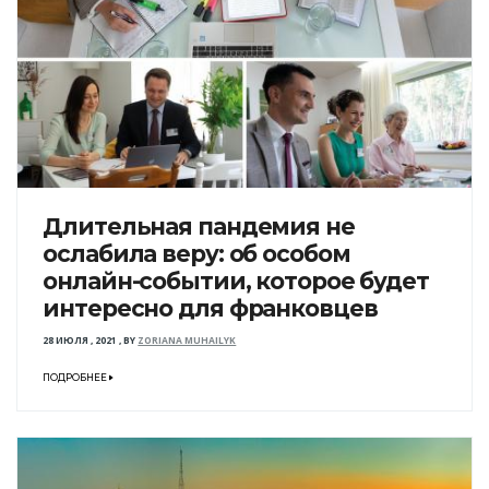
Длительная пандемия не
ослабила веру: об особом
онлайн-событии, которое будет
интересно для франковцев
28 ИЮЛЯ , 2021
,
BY
ZORIANA MUHAILYK
ПОДРОБНЕЕ