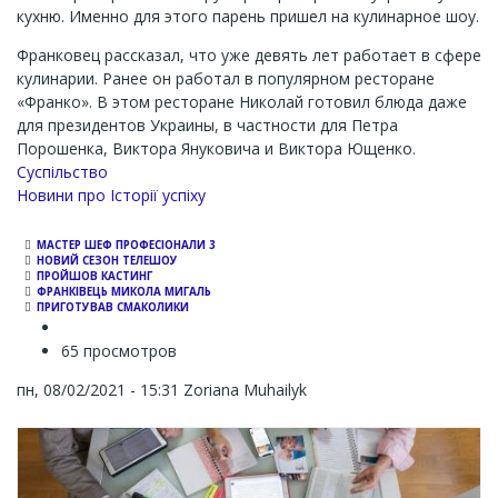
кухню. Именно для этого парень пришел на кулинарное шоу.
Франковец рассказал, что уже девять лет работает в сфере
кулинарии. Ранее он работал в популярном ресторане
«Франко». В этом ресторане Николай готовил блюда даже
для президентов Украины, в частности для Петра
Порошенка, Виктора Януковича и Виктора Ющенко.
Суспільство
Новини про Історії успіху
МАСТЕР ШЕФ ПРОФЕСІОНАЛИ 3
НОВИЙ СЕЗОН ТЕЛЕШОУ
ПРОЙШОВ КАСТИНГ
ФРАНКІВЕЦЬ МИКОЛА МИГАЛЬ
ПРИГОТУВАВ СМАКОЛИКИ
65 просмотров
пн, 08/02/2021 - 15:31
Zoriana Muhailyk