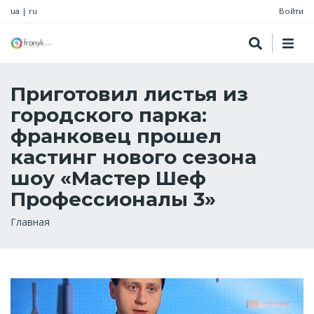
ua
|
ru
Войти
Приготовил листья из
городского парка:
франковец прошел
кастинг нового сезона
шоу «Мастер Шеф
Профессионалы 3»
Строка
Главная
навигации