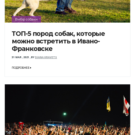
Вибір собаки
ТОП-5 пород собак, которые
можно встретить в Ивано-
Франковске
31 МАЯ , 2021
,
BY
DIANA KRAVETS
ПОДРОБНЕЕ