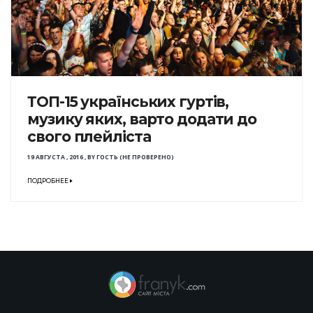
ТОП-15 українських гуртів,
музику яких, варто додати до
свого плейліста
19 АВГУСТА , 2016
,
BY
ГОСТЬ (НЕ ПРОВЕРЕНО)
ПОДРОБНЕЕ