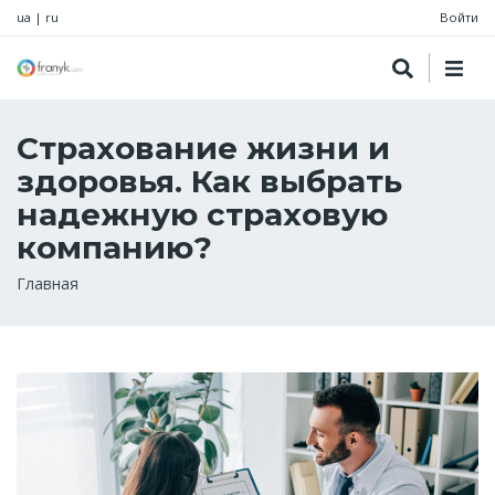
ua
|
ru
Войти
Страхование жизни и
здоровья. Как выбрать
надежную страховую
компанию?
Строка
Главная
навигации