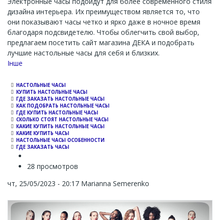
Электронные часы подойдут для более современного стиля
дизайна интерьера. Их преимуществом является то, что
они показывают часы четко и ярко даже в ночное время
благодаря подсвидетелю. Чтобы облегчить свой выбор,
предлагаем посетить сайт магазина ДЕКА и подобрать
лучшие настольные часы для себя и близких.
Channel
Інше
НАСТОЛЬНЫЕ ЧАСЫ
КУПИТЬ НАСТОЛЬНЫЕ ЧАСЫ
ГДЕ ЗАКАЗАТЬ НАСТОЛЬНЫЕ ЧАСЫ
КАК ПОДОБРАТЬ НАСТОЛЬНЫЕ ЧАСЫ
ГДЕ КУПИТЬ НАСТОЛЬНЫЕ ЧАСЫ
СКОЛЬКО СТОЯТ НАСТОЛЬНЫЕ ЧАСЫ
КАКИЕ КУПИТЬ НАСТОЛЬНЫЕ ЧАСЫ
КАКИЕ КУПИТЬ ЧАСЫ
НАСТОЛЬНЫЕ ЧАСЫ ОСОБЕННОСТИ
ГДЕ ЗАКАЗАТЬ ЧАСЫ
28 просмотров
чт, 25/05/2023 - 20:17
Marianna Semerenko