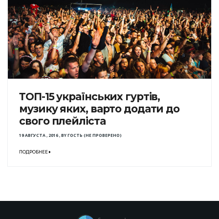
ТОП-15 українських гуртів,
музику яких, варто додати до
свого плейліста
19 АВГУСТА , 2016
,
BY
ГОСТЬ (НЕ ПРОВЕРЕНО)
ПОДРОБНЕЕ