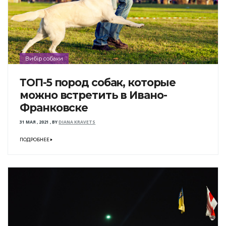
Вибір собаки
ТОП-5 пород собак, которые
можно встретить в Ивано-
Франковске
31 МАЯ , 2021
,
BY
DIANA KRAVETS
ПОДРОБНЕЕ