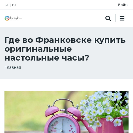
ua
|
ru
Войти
Где во Франковске купить
оригинальные
настольные часы?
Строка
Главная
навигации