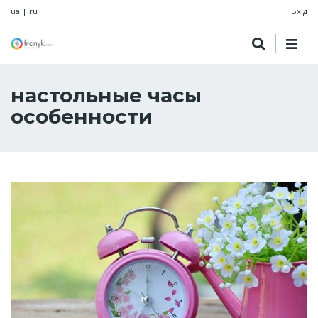
ua
|
ru
Вхід
настольные часы
особенности