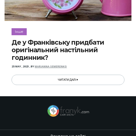
Інше
Де у Франківську придбати
оригінальний настільний
годинник?
25 MAY , 2023
,
BY
MARIANNA SEMERENKO
ЧИТАТИ ДАЛІ