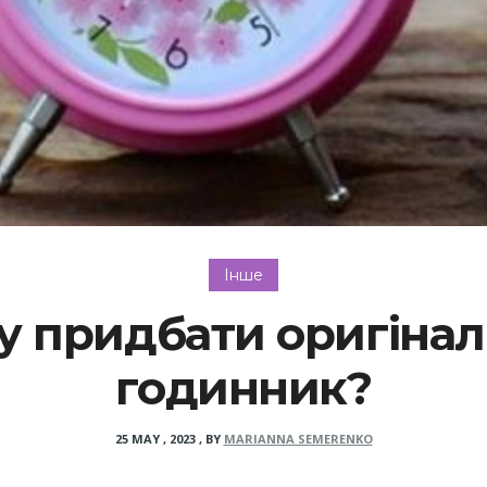
Інше
у придбати оригіна
годинник?
25 MAY , 2023
,
BY
MARIANNA SEMERENKO