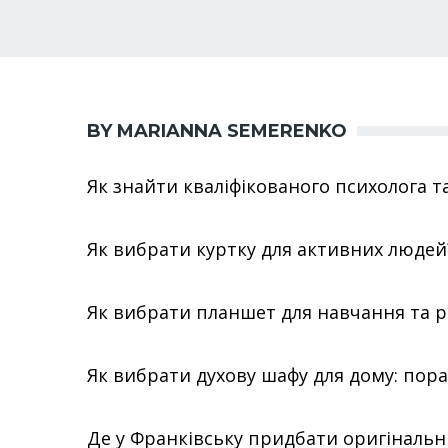
BY MARIANNA SEMERENKO
Як знайти кваліфікованого психолога т
Як вибрати куртку для активних людей
Як вибрати планшет для навчання та 
Як вибрати духову шафу для дому: пор
Де у Франківську придбати оригіналь