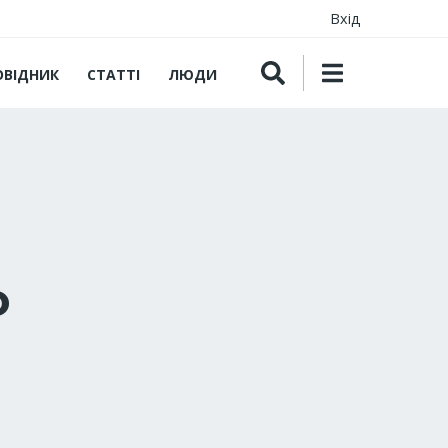
Вхід
ОВІДНИК
СТАТТІ
ЛЮДИ
o