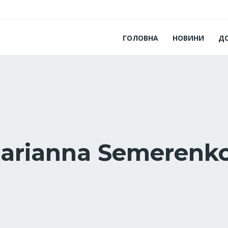
ГОЛОВНА
НОВИНИ
Д
arianna Semerenk