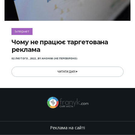
Інтернет
Чому не працює таргетована
реклама
02 ЛЮТОГО , 2022
,
BY
АНОНІМ (НЕ ПЕРЕВІРЕНО)
ЧИТАТИ ДАЛІ
Реклама на сайті