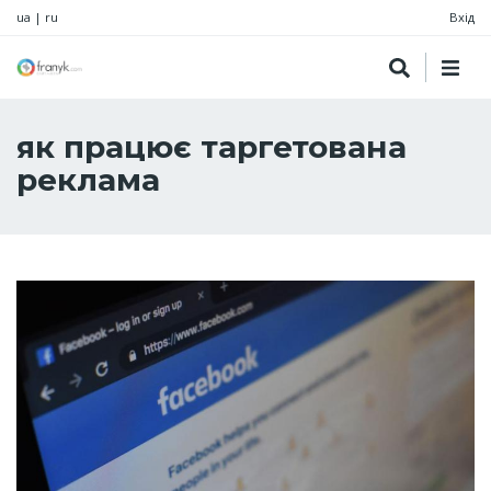
ua
|
ru
Вхід
як працює таргетована
реклама