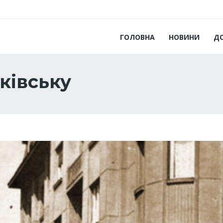
ГОЛОВНА
НОВИНИ
Д
нківську