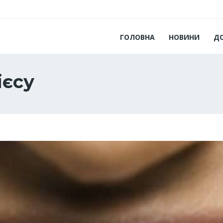
ГОЛОВНА
НОВИНИ
Д
ієсу