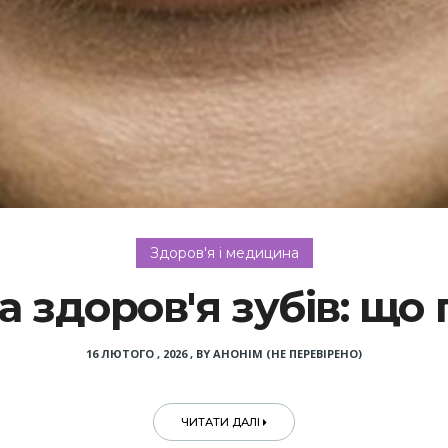
Здоров'я і медицина
а здоров'я зубів: що 
16 ЛЮТОГО , 2026
,
BY
АНОНІМ (НЕ ПЕРЕВІРЕНО)
ЧИТАТИ ДАЛІ