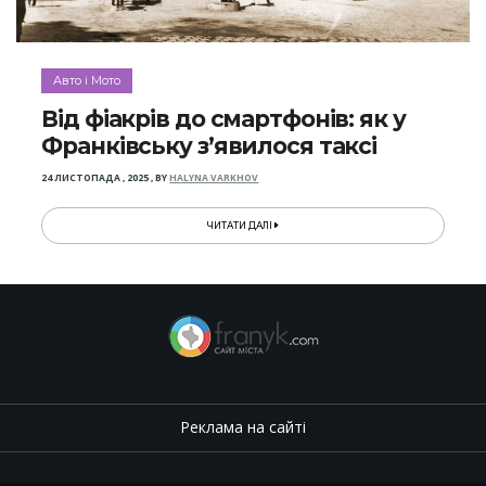
Авто і Мото
Від фіакрів до смартфонів: як у
Франківську з’явилося таксі
24 ЛИСТОПАДА , 2025
,
BY
HALYNA VARKHOV
ЧИТАТИ ДАЛІ
Реклама на сайті