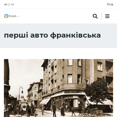
ua
|
ru
Вхід
перші авто франківська