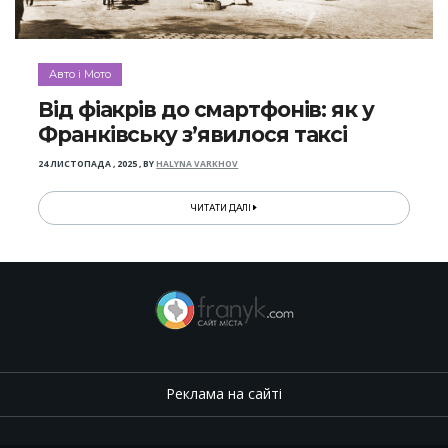
Авто і Мото
Від фіакрів до смартфонів: як у
Франківську з’явилося таксі
24 ЛИСТОПАДА , 2025
,
BY
HALYNA VARKHOV
ЧИТАТИ ДАЛІ
Реклама на сайті