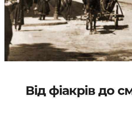
Від фіакрів до с