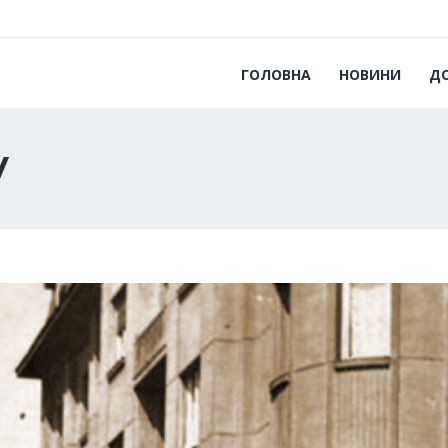
ГОЛОВНА
НОВИНИ
Д
у