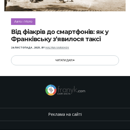
Авто і Мото
Від фіакрів до смартфонів: як у
Франківську з’явилося таксі
24 ЛИСТОПАДА , 2025
,
BY
HALYNA VARKHOV
ЧИТАТИ ДАЛІ
Реклама на сайті