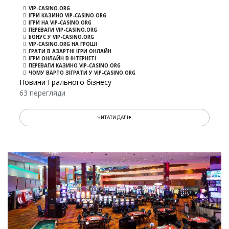
VIP-CASINO.ORG
ІГРИ КАЗИНО VIP-CASINO.ORG
ІГРИ НА VIP-CASINO.ORG
ПЕРЕВАГИ VIP-CASINO.ORG
БОНУС У VIP-CASINO.ORG
VIP-CASINO.ORG НА ГРОШІ
ГРАТИ В АЗАРТНІ ІГРИ ОНЛАЙН
ІГРИ ОНЛАЙН В ІНТЕРНЕТІ
ПЕРЕВАГИ КАЗИНО VIP-CASINO.ORG
ЧОМУ ВАРТО ЗІГРАТИ У VIP-CASINO.ORG
Новини Грального бізнесу
63 перегляди
ЧИТАТИ ДАЛІ