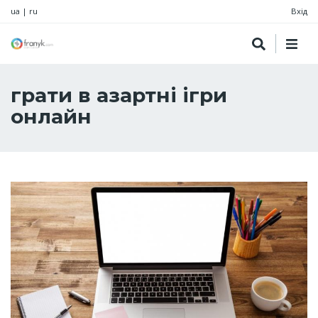
ua
|
ru
Вхід
грати в азартні ігри
онлайн