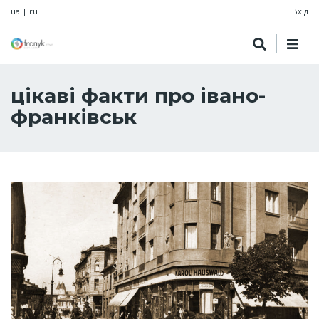
ua
|
ru
Вхід
цікаві факти про івано-
франківськ