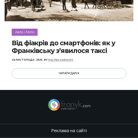
Авто і Мото
Від фіакрів до смартфонів: як у
Франківську з’явилося таксі
24 ЛИСТОПАДА , 2025
,
BY
HALYNA VARKHOV
ЧИТАТИ ДАЛІ
Реклама на сайті