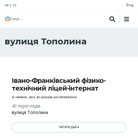
ua
|
ru
Вхід
вулиця Тополина
Івано-Франківський фізико-
технічний ліцей-інтернат
01 ЧЕРВНЯ , 2015
,
BY
АНОНІМ (НЕ ПЕРЕВІРЕНО)
40 переглядів
вулиця Тополина
ЧИТАТИ ДАЛІ