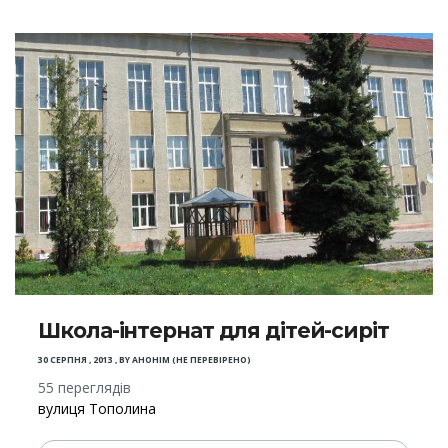
Школа-інтернат для дітей-сиріт
30 СЕРПНЯ , 2013
,
BY
АНОНІМ (НЕ ПЕРЕВІРЕНО)
55 переглядів
вулиця Тополина