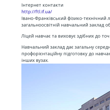
Інтернет контакти
http://ftl.if.ua/
Івано-Франківський фізико-технічний л
загальноосвітній навчальний заклад о
Ліцей навчає та виховує здібних до то
Навчальний заклад дає загальну середн
профорієнтаційну підготовку до навчан
інших вузах.