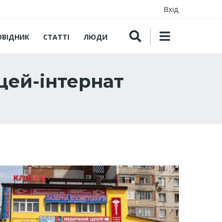
Вхід
ОВІДНИК
СТАТТІ
ЛЮДИ
цей-інтернат