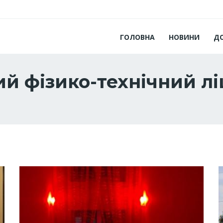
ГОЛОВНА
НОВИНИ
Д
й фізико-технічний лі