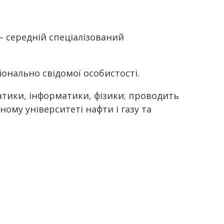
– середній спеціалізований
іонально свідомої особистості.
атики, інформатики, фізики; проводить
ому університеті нафти і газу та