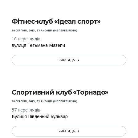
Фітнес-клуб «Ідеал спорт»
30 СЕРПНЯ , 2013
,
BY
АНОНІМ (НЕ ПЕРЕВІРЕНО)
10 переглядів
вулиця Гетьмана Мазепи
ЧИТАТИ ДАЛІ
Спортивний клуб «Торнадо»
30 СЕРПНЯ , 2013
,
BY
АНОНІМ (НЕ ПЕРЕВІРЕНО)
57 переглядів
Вулиця Південний Бульвар
ЧИТАТИ ДАЛІ