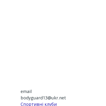
email
bodyguard13@ukr.net
Спортивні клуби