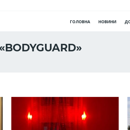
ГОЛОВНА
НОВИНИ
Д
 «BODYGUARD»