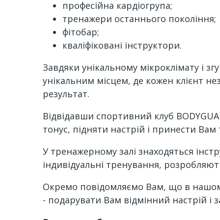
професійна кардіогрупа;
тренажери останнього покоління;
фітобар;
кваліфіковані інструктори.
Завдяки унікальному мікроклімату і з
унікальним місцем, де кожен клієнт нез
результат.
Відвідавши спортивний клуб BODYGUAR
тонус, підняти настрій і принести Вам 
У тренажерному залі знаходяться інстр
індивідуальні тренування, розробляють
Окремо повідомляємо Вам, що в нашому 
- подарувати Вам відмінний настрій і з