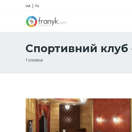
ua
|
ru
Спортивний клуб
Рядок
Головна
навіґації