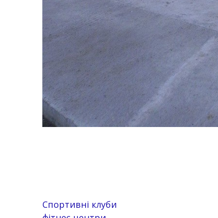
Спортивні клуби
фітнес центри