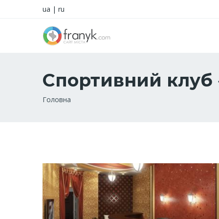
ua
|
ru
Спортивний клуб
Рядок
Головна
навіґації