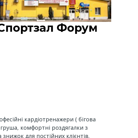
Спортзал Форум
рофесійні кардіотренажери ( бігова
 груша, комфортні роздягалки з
 знижок для постійних клієнтів.