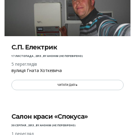
С.П. Електрик
17 ЛИСТОПАДА , 2013
,
BY
АНОНІМ (НЕ ПЕРЕВІРЕНО)
5 переглядів
вулиця Гната Хоткевича
ЧИТАТИ ДАЛІ
Салон краси «Спокуса»
30 СЕРПНЯ , 2013
,
BY
АНОНІМ (НЕ ПЕРЕВІРЕНО)
1 перегляд