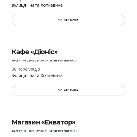
вулиця Гната Хоткевича
ЧИТАТИ ДАЛІ
Кафе «Діоніс»
30 СЕРПНЯ , 2013
,
BY
АНОНІМ (НЕ ПЕРЕВІРЕНО)
38 переглядів
вулиця Гната Хоткевича
ЧИТАТИ ДАЛІ
Магазин «Екватор»
30 СЕРПНЯ , 2013
,
BY
АНОНІМ (НЕ ПЕРЕВІРЕНО)