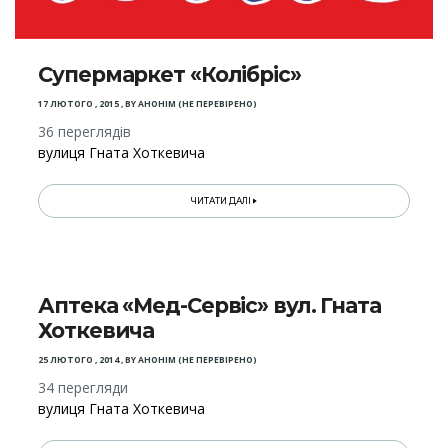
Супермаркет «Колібріс»
17 ЛЮТОГО , 2015
,
BY
АНОНІМ (НЕ ПЕРЕВІРЕНО)
36 переглядів
вулиця Гната Хоткевича
ЧИТАТИ ДАЛІ
Аптека «Мед-Сервіс» вул. Гната
Хоткевича
25 ЛЮТОГО , 2014
,
BY
АНОНІМ (НЕ ПЕРЕВІРЕНО)
34 перегляди
вулиця Гната Хоткевича