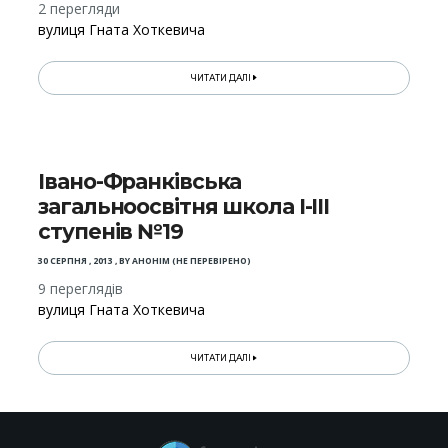
2 перегляди
вулиця Гната Хоткевича
ЧИТАТИ ДАЛІ
Івано-Франківська
загальноосвітня школа І-ІІІ
ступенів №19
30 СЕРПНЯ , 2013
,
BY
АНОНІМ (НЕ ПЕРЕВІРЕНО)
9 переглядів
вулиця Гната Хоткевича
ЧИТАТИ ДАЛІ