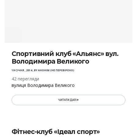
Спортивний клуб «Альянс» вул.
Володимира Великого
19 СІЧНЯ , 2014
,
BY
АНОНІМ (НЕ ПЕРЕВІРЕНО)
42 перегляди
вулиця Володимира Великого
ЧИТАТИ ДАЛІ
Фітнес-клуб «Ідеал спорт»