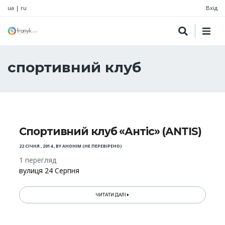
ua
|
ru
Вхід
спортивний клуб
Спортивний клуб «Антіс» (АNTIS)
22 СІЧНЯ , 2014
,
BY
АНОНІМ (НЕ ПЕРЕВІРЕНО)
1 перегляд
вулиця 24 Серпня
ЧИТАТИ ДАЛІ