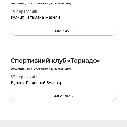
30 СЕРПНЯ , 2013
,
BY
АНОНІМ (НЕ ПЕРЕВІРЕНО)
10 переглядів
вулиця Гетьмана Мазепи
ЧИТАТИ ДАЛІ
Спортивний клуб «Торнадо»
30 СЕРПНЯ , 2013
,
BY
АНОНІМ (НЕ ПЕРЕВІРЕНО)
57 переглядів
Вулиця Південний Бульвар
ЧИТАТИ ДАЛІ
Розбивка