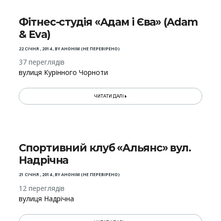
Фітнес-студія «Адам і Єва» (Adam
& Eva)
22 СІЧНЯ , 2014
,
BY
АНОНІМ (НЕ ПЕРЕВІРЕНО)
37 переглядів
вулиця Курінного Чорноти
ЧИТАТИ ДАЛІ
Спортивний клуб «Альянс» вул.
Надрічна
21 СІЧНЯ , 2014
,
BY
АНОНІМ (НЕ ПЕРЕВІРЕНО)
12 переглядів
вулиця Надрічна