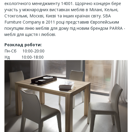
екологічного менеджменту 14001. Щорічно концерн бере
участь у міжнародних виставках меблів в Мілані, Кельні,
Стокгольмі, Москві, Києві та інших країнах світу. SBA
Furniture Company в 2011 році представив Європейським
покупцям лінію меблів для дому під новим брендом PARRA -
меблі для щастя і любові.
Розклад роботи:
Пн-Сб 10:00-20:00
Нд 10:00-18:00