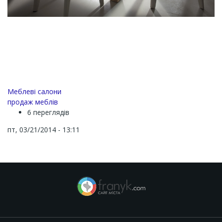
Меблеві салони
продаж меблів
6 переглядів
пт, 03/21/2014 - 13:11