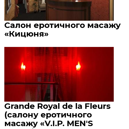
Салон еротичного масажу
«Кицюня»
Grande Royal de la Fleurs
(салону еротичного
масажу «V.I.P. MEN'S