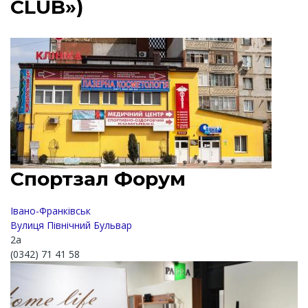
CLUB»)
Спортзал Форум
Івано-Франківськ
Вулиця Північний Бульвар
2а
(0342) 71 41 58