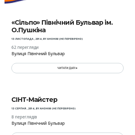
«Сільпо» Північний Бульвар ім.
О.Пушкіна
13 ЛИСТОПАДА , 2014
,
BY
АНОНІМ (НЕ ПЕРЕВІРЕНО)
62 перегляди
Вулиця Північний Бульвар
ЧИТАТИ ДАЛІ
СІНТ-Майстер
13 СЕРПНЯ , 2014
,
BY
АНОНІМ (НЕ ПЕРЕВІРЕНО)
8 переглядів
Вулиця Північний Бульвар