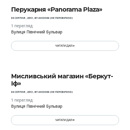
Перукарня «Panorama Plaza»
30 СЕРПНЯ , 2013
,
BY
АНОНІМ (НЕ ПЕРЕВІРЕНО)
1 перегляд
Вулиця Північний Бульвар
ЧИТАТИ ДАЛІ
Мисливський магазин «Беркут-
Іф»
30 СЕРПНЯ , 2013
,
BY
АНОНІМ (НЕ ПЕРЕВІРЕНО)
1 перегляд
Вулиця Північний Бульвар
ЧИТАТИ ДАЛІ