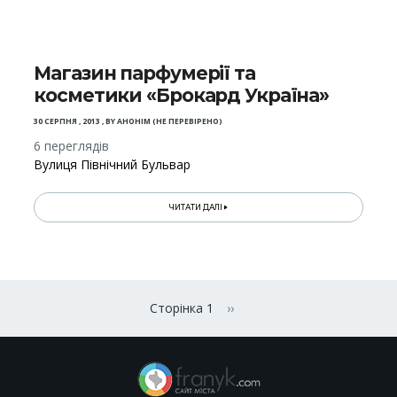
Магазин парфумерії та
косметики «Брокард Україна»
30 СЕРПНЯ , 2013
,
BY
АНОНІМ (НЕ ПЕРЕВІРЕНО)
6 переглядів
Вулиця Північний Бульвар
ЧИТАТИ ДАЛІ
Розбивка
на
Сторінка 1
››
Наступна сторінка
сторінки