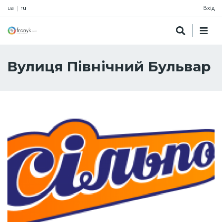
ua
|
ru
Вхід
Вулиця Північний Бульвар