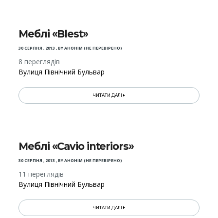
Меблі «Blest»
30 СЕРПНЯ , 2013
,
BY
АНОНІМ (НЕ ПЕРЕВІРЕНО)
8 переглядів
Вулиця Північний Бульвар
ЧИТАТИ ДАЛІ
Меблі «Cavio interiors»
30 СЕРПНЯ , 2013
,
BY
АНОНІМ (НЕ ПЕРЕВІРЕНО)
11 переглядів
Вулиця Північний Бульвар
ЧИТАТИ ДАЛІ