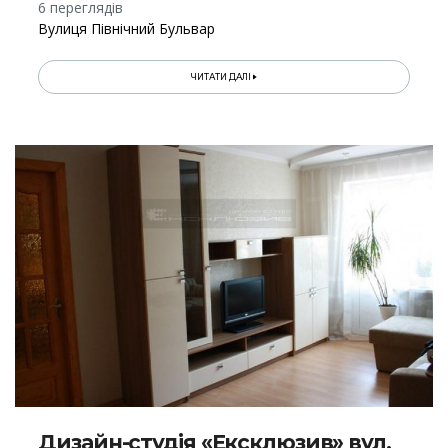
6 переглядів
Вулиця Північний Бульвар
ЧИТАТИ ДАЛІ
Дизайн-студія «Ексклюзив» вул.