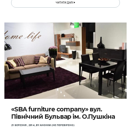
ЧИТАТИ ДАЛІ
«SBA furniture company» вул.
Північний Бульвар ім. О.Пушкіна
21 БЕРЕЗНЯ , 2014
,
BY
АНОНІМ (НЕ ПЕРЕВІРЕНО)