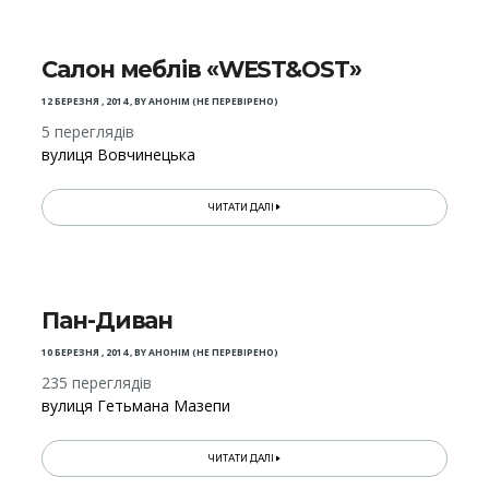
Салон меблів «WEST&OST»
12 БЕРЕЗНЯ , 2014
,
BY
АНОНІМ (НЕ ПЕРЕВІРЕНО)
5 переглядів
вулиця Вовчинецька
ЧИТАТИ ДАЛІ
Пан-Диван
10 БЕРЕЗНЯ , 2014
,
BY
АНОНІМ (НЕ ПЕРЕВІРЕНО)
235 переглядів
вулиця Гетьмана Мазепи
ЧИТАТИ ДАЛІ