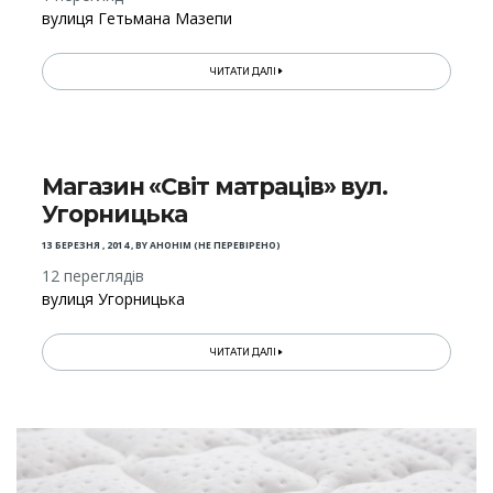
вулиця Гетьмана Мазепи
ЧИТАТИ ДАЛІ
Магазин «Світ матраців» вул.
Угорницька
13 БЕРЕЗНЯ , 2014
,
BY
АНОНІМ (НЕ ПЕРЕВІРЕНО)
12 переглядів
вулиця Угорницька
ЧИТАТИ ДАЛІ