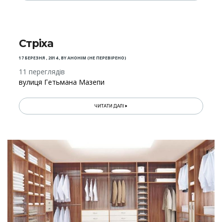
Стріха
17 БЕРЕЗНЯ , 2014
,
BY
АНОНІМ (НЕ ПЕРЕВІРЕНО)
11 переглядів
вулиця Гетьмана Мазепи
ЧИТАТИ ДАЛІ