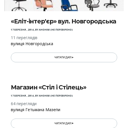
«Еліт-інтер'єр» вул. Новгородська
17 БЕРЕЗНЯ , 2014
,
BY
АНОНІМ (НЕ ПЕРЕВІРЕНО)
11 переглядів
вулиця Новгородська
ЧИТАТИ ДАЛІ
Магазин «Стіл і Стілець»
17 БЕРЕЗНЯ , 2014
,
BY
АНОНІМ (НЕ ПЕРЕВІРЕНО)
64 перегляди
вулиця Гетьмана Мазепи
ЧИТАТИ ДАЛІ