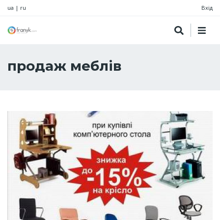
ua
|
ru
Вхід
продаж меблів