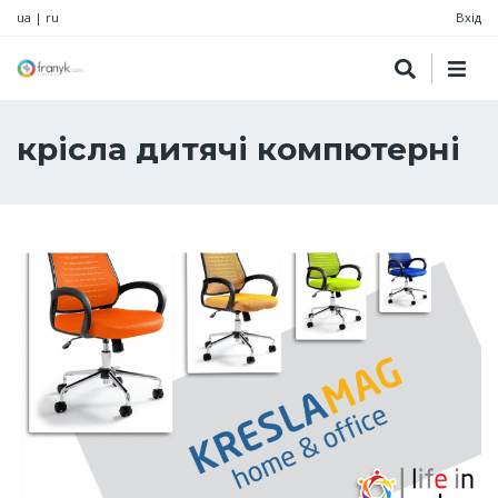
ua
|
ru
Вхід
крісла дитячі компютерні