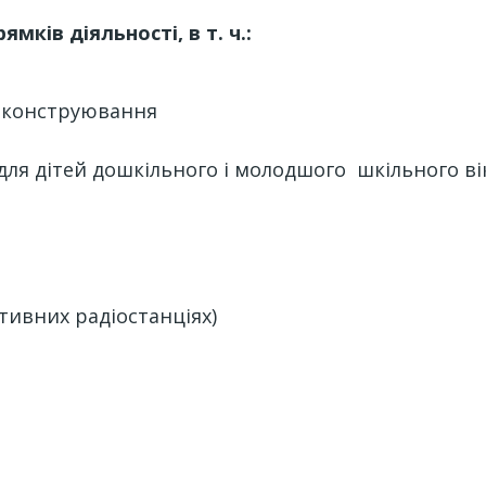
мків діяльності, в т. ч.:
е конструювання
ля дітей дошкільного і молодшого шкільного ві
тивних радіостанціях)