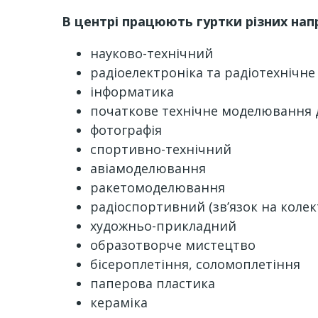
В центрі працюють гуртки різних напря
науково-технічний
радіоелектроніка та радіотехнічн
інформатика
початкове технічне моделювання д
фотографія
спортивно-технічний
авіамоделювання
ракетомоделювання
радіоспортивний (зв’язок на колек
художньо-прикладний
образотворче мистецтво
бісероплетіння, соломоплетіння
паперова пластика
кераміка