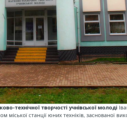
ково-технічної творчості учнівської молоді
Іва
ом міської станції юних техніків, заснованої в