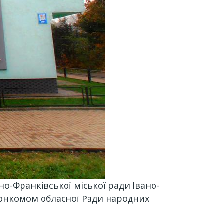
но-Франківської міської ради Івано-
иконкомом обласної Ради народних