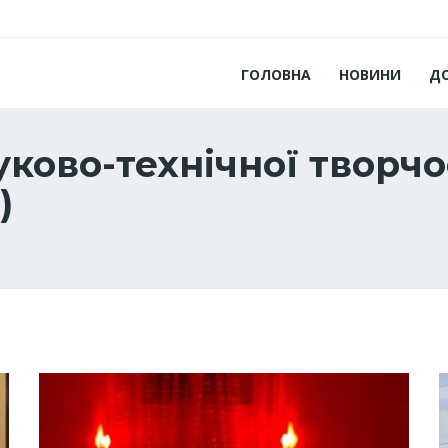
ГОЛОВНА
НОВИНИ
Д
ково-технічної творчос
)