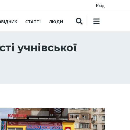
Вхід
ОВІДНИК
СТАТТІ
ЛЮДИ
ті учнівської