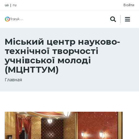
ua
|
ru
Войти
Міський центр науково-
технічної творчості
учнівської молоді
(МЦНТТУМ)
Строка
Главная
навигации