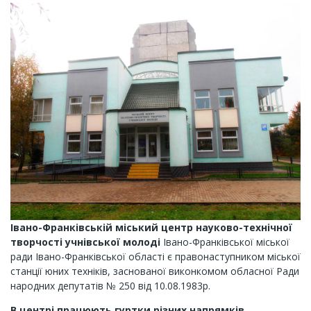
Івано-Франківській міський центр науково-технічної
творчості учнівської молоді
Івано-Франківської міської
ради Івано-Франківської області є правонаступником міської
станції юних техніків, заснованої виконкомом обласної Ради
народних депутатів № 250 від 10.08.1983р.
В центрі працюють гуртки різних напрямків