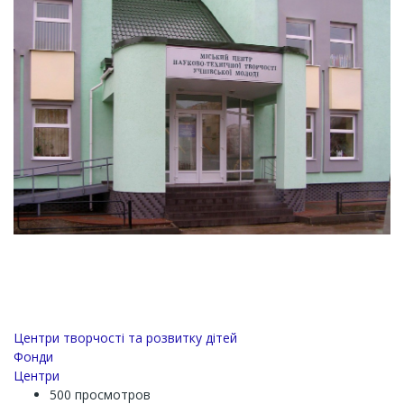
Центри творчості та розвитку дітей
Фонди
Центри
500 просмотров