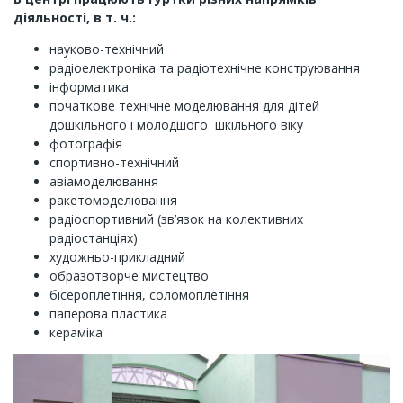
діяльності, в т. ч.:
науково-технічний
радіоелектроніка та радіотехнічне конструювання
інформатика
початкове технічне моделювання для дітей
дошкільного і молодшого шкільного віку
фотографія
спортивно-технічний
авіамоделювання
ракетомоделювання
радіоспортивний (зв’язок на колективних
радіостанціях)
художньо-прикладний
образотворче мистецтво
бісероплетіння, соломоплетіння
паперова пластика
кераміка