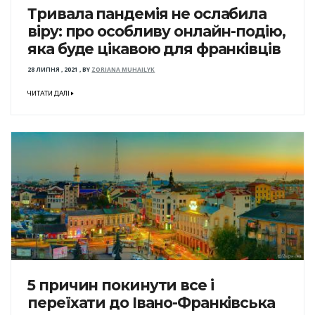
Тривала пандемія не ослабила
віру: про особливу онлайн-подію,
яка буде цікавою для франківців
28 ЛИПНЯ , 2021
,
BY
ZORIANA MUHAILYK
ЧИТАТИ ДАЛІ
5 причин покинути все і
переїхати до Івано-Франківська