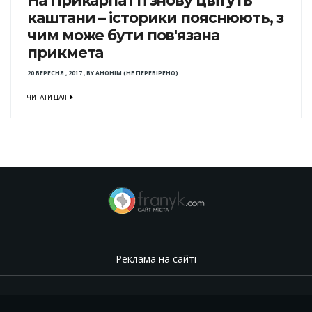
На Прикарпатті знову цвітуть
каштани – історики пояснюють, з
чим може бути пов'язана
прикмета
20 ВЕРЕСНЯ , 2017
,
BY
АНОНІМ (НЕ ПЕРЕВІРЕНО)
ЧИТАТИ ДАЛІ
Реклама на сайті
.
,
.
,
.