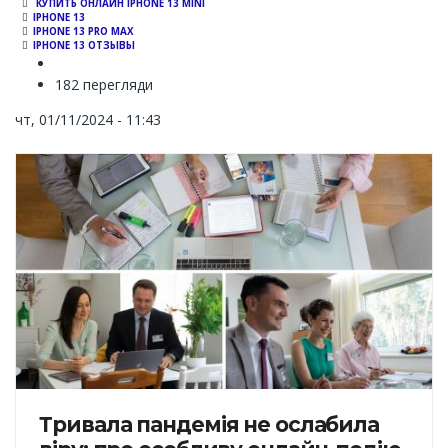
КУПИТЬ ОНЛАЙН IPHONE 13 MINI
IPHONE 13
IPHONE 13 PRO MAX
IPHONE 13 ОТЗЫВЫ
182 перегляди
чт, 01/11/2024 - 11:43
Тривала пандемія не ослабила