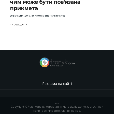
чим може бути пов'язана
прикмета
20 ВЕРЕСНЯ , 2017
,
BY
АНОНІМ (НЕ ПЕРЕВІРЕНО)
ЧИТАТИ ДАЛІ
Реклама на сайті
.
,
.
,
.
Copyright © Часткове використання матеріалів допускається при
наявності гіперпосилання на нас.