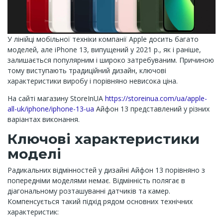
У лінійці мобільної техніки компанії Apple досить багато
моделей, але iPhone 13, випущений у 2021 р., як і раніше,
залишається популярним і широко затребуваним. Причиною
тому виступають традиційний дизайн, ключові
характеристики виробу і порівняно невисока ціна.
На сайті магазину StoreInUA
https://storeinua.com/ua/apple-
all-uk/iphone/iphone-13-ua
Айфон 13 представлений у різних
варіантах виконання.
Ключові характеристики
моделі
Радикальних відмінностей у дизайні Айфон 13 порівняно з
попередніми моделями немає. Відмінність полягає в
діагональному розташуванні датчиків та камер.
Компенсується такий підхід рядом основних технічних
характеристик: