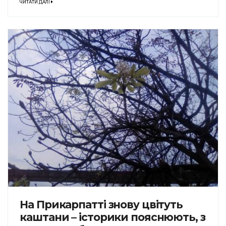
ЧИТАТИ ДАЛІ
На Прикарпатті знову цвітуть
каштани – історики пояснюють, з