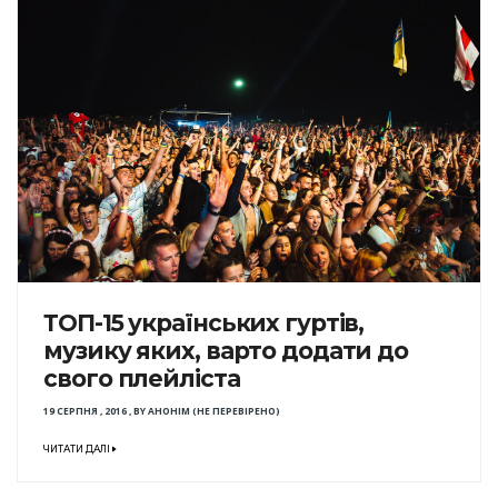
ТОП-15 українських гуртів,
музику яких, варто додати до
свого плейліста
19 СЕРПНЯ , 2016
,
BY
АНОНІМ (НЕ ПЕРЕВІРЕНО)
ЧИТАТИ ДАЛІ