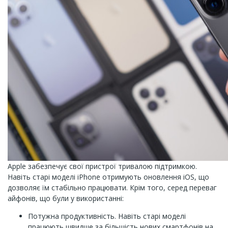
Apple забезпечує свої пристрої тривалою підтримкою.
Навіть старі моделі iPhone отримують оновлення iOS, що
дозволяє їм стабільно працювати. Крім того, серед переваг
айфонів, що були у використанні:
Потужна продуктивність. Навіть старі моделі
працюють швидше за більшість нових смартфонів на