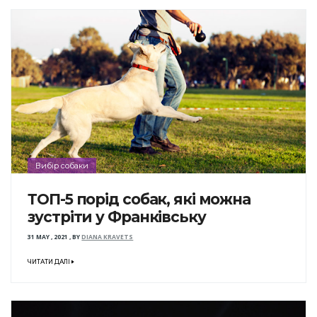
Вибір собаки
ТОП-5 порід собак, які можна
зустріти у Франківську
31 MAY , 2021
,
BY
DIANA KRAVETS
ЧИТАТИ ДАЛІ