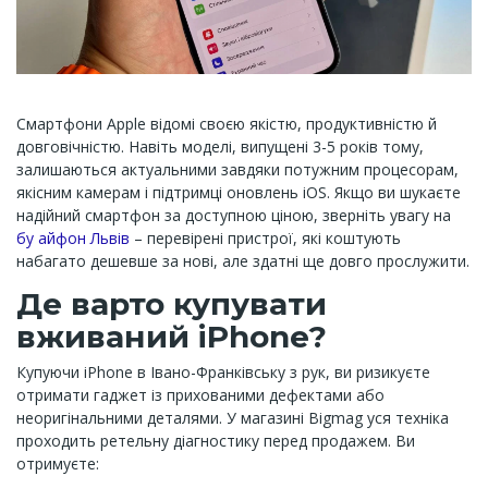
Смартфони Apple відомі своєю якістю, продуктивністю й
довговічністю. Навіть моделі, випущені 3-5 років тому,
залишаються актуальними завдяки потужним процесорам,
якісним камерам і підтримці оновлень iOS. Якщо ви шукаєте
надійний смартфон за доступною ціною, зверніть увагу на
бу айфон Львів
– перевірені пристрої, які коштують
набагато дешевше за нові, але здатні ще довго прослужити.
Де варто купувати
вживаний iPhone?
Купуючи iPhone в Івано-Франківську з рук, ви ризикуєте
отримати гаджет із прихованими дефектами або
неоригінальними деталями. У магазині Bigmag уся техніка
проходить ретельну діагностику перед продажем. Ви
отримуєте: