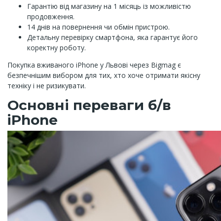
Гарантію від магазину на 1 місяць із можливістю
продовження.
14 днів на повернення чи обмін пристрою.
Детальну перевірку смартфона, яка гарантує його
коректну роботу.
Покупка вживаного iPhone у Львові через Bigmag є
безпечнішим вибором для тих, хто хоче отримати якісну
техніку і не ризикувати.
Основні переваги б/в
iPhone