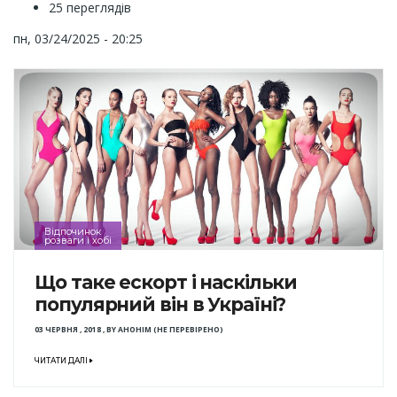
25 переглядів
пн, 03/24/2025 - 20:25
Відпочинок
розваги і хобі
Що таке ескорт і наскільки
популярний він в Україні?
03 ЧЕРВНЯ , 2018
,
BY
АНОНІМ (НЕ ПЕРЕВІРЕНО)
ЧИТАТИ ДАЛІ