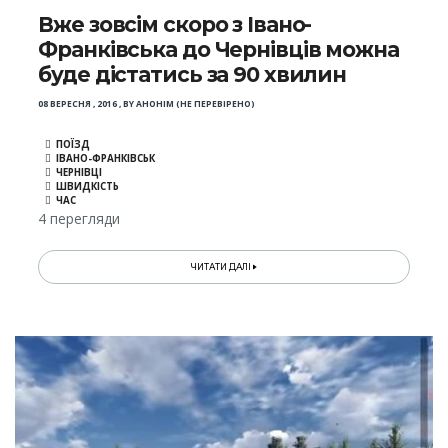
Вже зовсім скоро з Івано-
Франківська до Чернівців можна
буде дістатись за 90 хвилин
08 ВЕРЕСНЯ , 2016
,
BY
АНОНІМ (НЕ ПЕРЕВІРЕНО)
ПОЇЗД
ІВАНО-ФРАНКІВСЬК
ЧЕРНІВЦІ
ШВИДКІСТЬ
ЧАС
4 перегляди
ЧИТАТИ ДАЛІ