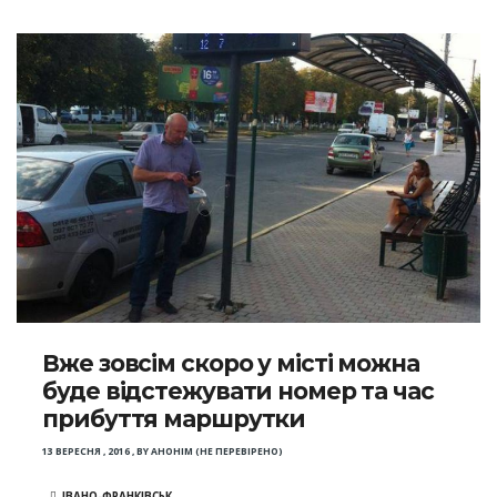
Вже зовсім скоро у місті можна
буде відстежувати номер та час
прибуття маршрутки
13 ВЕРЕСНЯ , 2016
,
BY
АНОНІМ (НЕ ПЕРЕВІРЕНО)
ІВАНО-ФРАНКІВСЬК