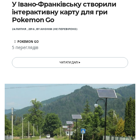
У Івано-Франківську створили
інтерактивну карту для гри
Pokemon Go
24 ЛИПНЯ , 2016
,
BY
АНОНІМ (НЕ ПЕРЕВІРЕНО)
POKEMON GO
5 переглядів
ЧИТАТИ ДАЛІ