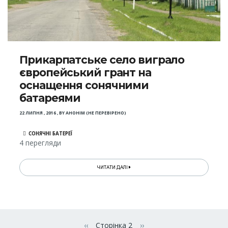
Прикарпатське село виграло
європейський грант на
оснащення сонячними
батареями
22 ЛИПНЯ , 2016
,
BY
АНОНІМ (НЕ ПЕРЕВІРЕНО)
СОНЯЧНІ БАТЕРЕЇ
4 перегляди
ЧИТАТИ ДАЛІ
Розбивка
на
‹‹
Сторінка 2
››