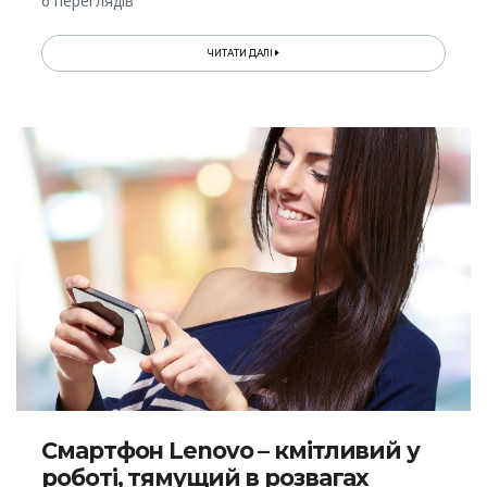
6 переглядів
ЧИТАТИ ДАЛІ
Смартфон Lenovo – кмітливий у
роботі, тямущий в розвагах