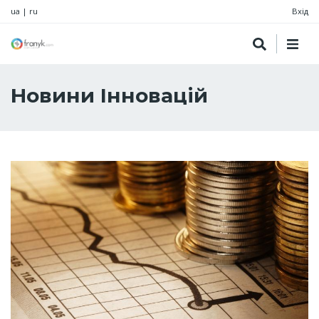
ua
|
ru
Вхід
Новини Інновацій