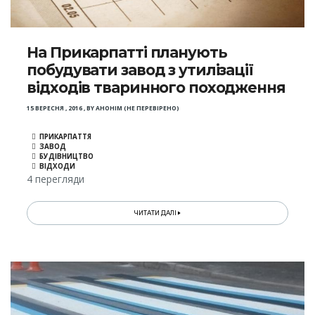
На Прикарпатті планують
побудувати завод з утилізації
відходів тваринного походження
15 ВЕРЕСНЯ , 2016
,
BY
АНОНІМ (НЕ ПЕРЕВІРЕНО)
ПРИКАРПАТТЯ
ЗАВОД
БУДІВНИЦТВО
ВІДХОДИ
4 перегляди
ЧИТАТИ ДАЛІ