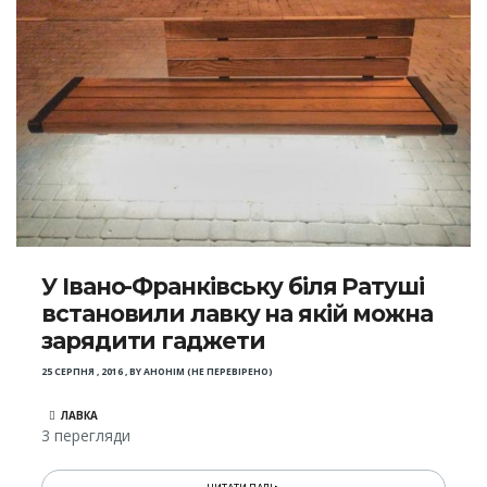
У Івано-Франківську біля Ратуші
встановили лавку на якій можна
зарядити гаджети
25 СЕРПНЯ , 2016
,
BY
АНОНІМ (НЕ ПЕРЕВІРЕНО)
ЛАВКА
3 перегляди