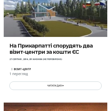
На Прикарпатті спорудять два
візит-центри за кошти ЄС
27 СЕРПНЯ , 2016
,
BY
АНОНІМ (НЕ ПЕРЕВІРЕНО)
ВІЗИТ-ЦЕНТР
1 перегляд
ЧИТАТИ ДАЛІ