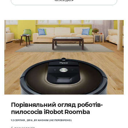
ЧИТАТИ ДАЛІ
Порівняльний огляд роботів-
пилососів iRobot Roomba
12 СЕРПНЯ , 2016
,
BY
АНОНІМ (НЕ ПЕРЕВІРЕНО)