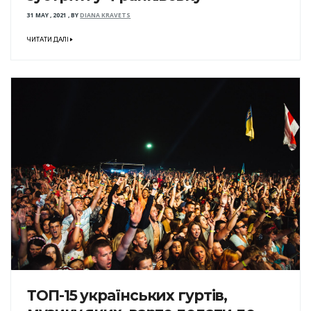
31 MAY , 2021
,
BY
DIANA KRAVETS
ЧИТАТИ ДАЛІ
ТОП-15 українських гуртів,