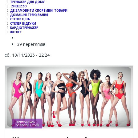
ТРЕНАЖЕР ДЛЯ ДОМУ
ZHELEZZO
ДЕ ЗАМОВИТИ СПОРТИВНІ ТОВАРИ
ДОМАШНІ ТРЕНУВАННЯ
СТЕПЕР ЦІНА
СТЕПЕР ВІДГУКИ
КАРДІОТРЕНАЖЕР
ФІТНЕС
39 переглядів
сб, 10/11/2025 - 22:24
Відпочинок
розваги і хобі