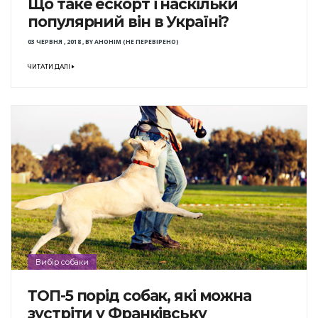
Що таке ескорт і наскільки
популярний він в Україні?
03 ЧЕРВНЯ , 2018
,
BY
АНОНІМ (НЕ ПЕРЕВІРЕНО)
ЧИТАТИ ДАЛІ
Вибір собаки
ТОП-5 порід собак, які можна
зустріти у Франківську