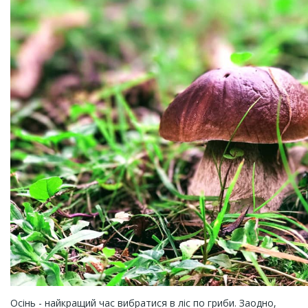
Осінь - найкращий час вибратися в ліс по гриби. Заодно,