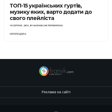
ТОП-15 українських гуртів,
музику яких, варто додати до
свого плейліста
19 СЕРПНЯ , 2016
,
BY
АНОНІМ (НЕ ПЕРЕВІРЕНО)
ЧИТАТИ ДАЛІ
Реклама на сайті
.
,
.
,
.