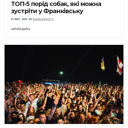
ТОП-5 порід собак, які можна
зустріти у Франківську
31 MAY , 2021
,
BY
DIANA KRAVETS
ЧИТАТИ ДАЛІ