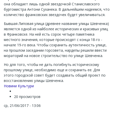
она обладает лишь одной звездочкой Станиславского
бургомистра Антони Суханека. В дальнейшем надеемся, что
количество франковских звездочек будет увеличиваться.
Бывшая Липовая улица (древнее название улицы Шевченка)
является одной из найболее исторических и красивых улиц
в Франковске. На ней есть сорок четыре памятника
местного значения, которые происходят с конца 18-го -
начале 19-го века. Чтобы сохранить аутентичность улице,
на прошлом заседании горсовета, нардепы решили ввести
мораторий на новое строительство по улице Шевченка.
Но для того, чтобы не дать погибнуть историческому
прошлому улице, необходимо еще и сохранить ее. Для
этого городской совет будет создавать общий проект по
восстановлению улицы Шевченка.
Новини Культури
20 просмотров
ср, 21/06/2017 - 13:06