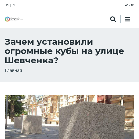
ua
|
ru
Войти
Зачем установили
огромные кубы на улице
Шевченка?
Строка
Главная
навигации