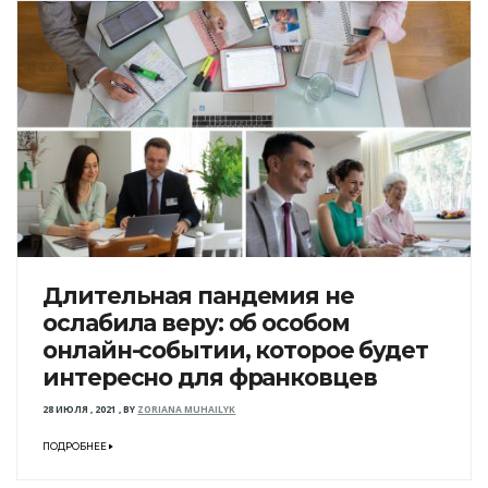
Длительная пандемия не
ослабила веру: об особом
онлайн-событии, которое будет
интересно для франковцев
28 ИЮЛЯ , 2021
,
BY
ZORIANA MUHAILYK
ПОДРОБНЕЕ