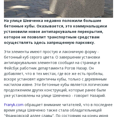
На улице Шевченка недавно положили большие
бетонные кубы. Оказывается, это коммунальщики
установили новое антипаркувальне перекрытия,
которое не позволит транспортным средствам
осуществлять здесь запрещенную парковку.
Эти элементы имеют простую и лаконичную форму -
бетонный куб серого цвета. О завершении установки
антипаркувальних элементов сообщил на странице в
Фейсбук работник департамента Рогов Назар. Он
добавляет, что в тех местах, где все же есть пробелы,
вскоре установят идентичны кубы, только с деревянным
настилом извне. Эти бетонные кубы является логическим
продолжением других конструкций, которые ранее были
уже установлены на улице Шевченко - говорит Назарий.
Franyk.com
обращает внимание читателей, что в последнее
время улица Шевченко также стала обладательницей
"Франковской аллее славы". По состоянию на конец июня