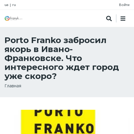
ua
|
ru
Войти
Porto Franko забросил
якорь в Ивано-
Франковске. Что
интересного ждет город
уже скоро?
Строка
Главная
навигации