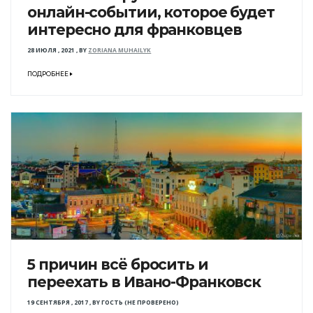
онлайн-событии, которое будет
интересно для франковцев
28 ИЮЛЯ , 2021
,
BY
ZORIANA MUHAILYK
ПОДРОБНЕЕ
5 причин всё бросить и
переехать в Ивано-Франковск
19 СЕНТЯБРЯ , 2017
,
BY
ГОСТЬ (НЕ ПРОВЕРЕНО)