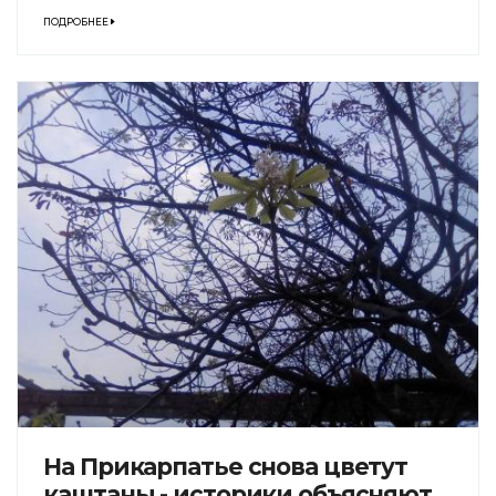
ПОДРОБНЕЕ
На Прикарпатье снова цветут
каштаны - историки объясняют,