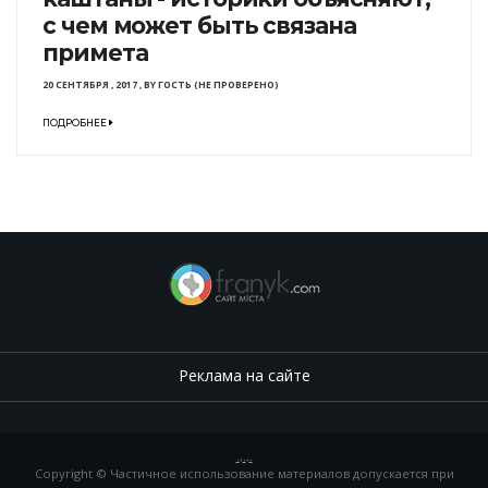
с чем может быть связана
примета
20 СЕНТЯБРЯ , 2017
,
BY
ГОСТЬ (НЕ ПРОВЕРЕНО)
ПОДРОБНЕЕ
Реклама на сайте
.
,
.
,
.
Copyright © Частичное использование материалов допускается при