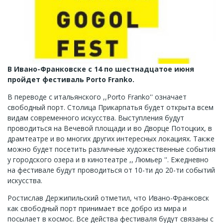
В Ивано-Франковске с 14 по шестнадцатое июня
пройдет фестиваль Рorto Franko.
В переводе с итальянского ,,Porto Franko'' означает
свободный порт. Столица Прикарпатья будет открыта всем
видам современного искусства. Выступления будут
проводиться на Вечевой площади и во Дворце Потоцких, в
драмтеатре и во многих других интересных локациях. Также
можно будет посетить различные художественные события
у городского озера и в кинотеатре ,, Люмьер ''. Ежедневно
на фестивале будут проводиться от 10-ти до 20-ти событий
искусства.
Ростислав Держипильский отметил, что Ивано-Франковск
как свободный порт принимает все добро из мира и
посылает в космос. Все действа фестиваля будут связаны с