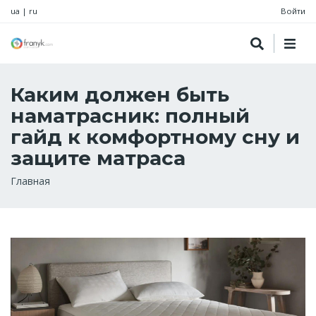
ua
|
ru
Войти
Каким должен быть
наматрасник: полный
гайд к комфортному сну и
защите матраса
Строка
Главная
навигации