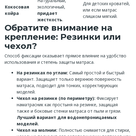
Натуральный,
Для детских кроватей,
Кокосовая
экологичный,
или если матрас
койра
придает
слишком мягкий.
жесткость
.
Обратите внимание на
крепление: Резинки или
чехол?
Способ фиксации оказывает прямое влияние на удобство
использования и степень защиты матраса.
На резинках по углам:
Самый простой и быстрый
вариант. Защищает только верхнюю поверхность
матраса, подходит для тонких, корректирующих
моделей.
Чехол на резинке (по периметру):
Фиксирует
наматрасник как простыня на резинке, защищая
также и боковые стенки матраса от пыли и грязи.
Лучший вариант для водонепроницаемых
моделей.
Чехол на молнии:
Полностью снимается для стирки,