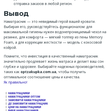
отправка заказов в любой регион.
Вывод
Наматрасник — это невидимый герой вашей кровати.
Выбирая его, руководствуйтесь функционалом: для
максимальной гигиены нужен водонепроницаемый чехол на
резинке, для комфорта — мягкий топпер из пены Memory
Foam, а для коррекции жесткости — модель с кокосовой
койрой.
Помните, что инвестиция в качественный наматрасник
значительно продлевает жизнь матраса и делает ваш сон
глубже и здоровее. Выбирайте надежных производителей,
таких как
optzakupka.com.ua
, чтобы получить
оптимальное соотношение цены и качества.
Channel
Як правильно!
НАМАТРАЦНИКИ
НАМАТРАЦНИКИ ОПТОМ
ЗАМОВИТИ НАМАТРАЦНИКИ
ДЕ ЗАМОВИТИ НАМАТРАЦНИК
ЦІНИ НА НАМАТРАЦНИКИ
ВИБІР НАМАТРАЦНИКІВ