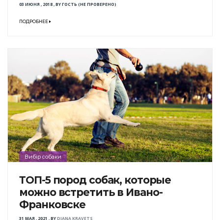
03 ИЮНЯ , 2018
,
BY
ГОСТЬ (НЕ ПРОВЕРЕНО)
ПОДРОБНЕЕ
Вибір собаки
ТОП-5 пород собак, которые
можно встретить в Ивано-
Франковске
31 МАЯ , 2021
,
BY
DIANA KRAVETS