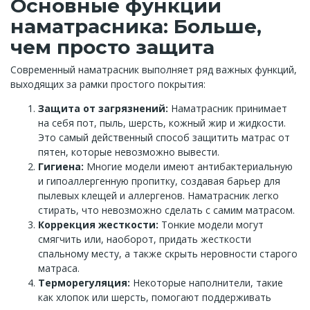
Основные функции
наматрасника: Больше,
чем просто защита
Современный наматрасник выполняет ряд важных функций,
выходящих за рамки простого покрытия:
Защита от загрязнений:
Наматрасник принимает
на себя пот, пыль, шерсть, кожный жир и жидкости.
Это самый действенный способ защитить матрас от
пятен, которые невозможно вывести.
Гигиена:
Многие модели имеют антибактериальную
и гипоаллергенную пропитку, создавая барьер для
пылевых клещей и аллергенов. Наматрасник легко
стирать, что невозможно сделать с самим матрасом.
Коррекция жесткости:
Тонкие модели могут
смягчить или, наоборот, придать жесткости
спальному месту, а также скрыть неровности старого
матраса.
Терморегуляция:
Некоторые наполнители, такие
как хлопок или шерсть, помогают поддерживать