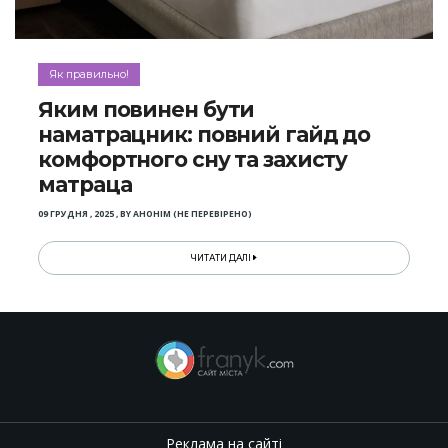
Як правильно!
Яким повинен бути
наматрацник: повний гайд до
комфортного сну та захисту
матраца
09 ГРУДНЯ , 2025
,
BY
АНОНІМ (НЕ ПЕРЕВІРЕНО)
ЧИТАТИ ДАЛІ
Реклама на сайті