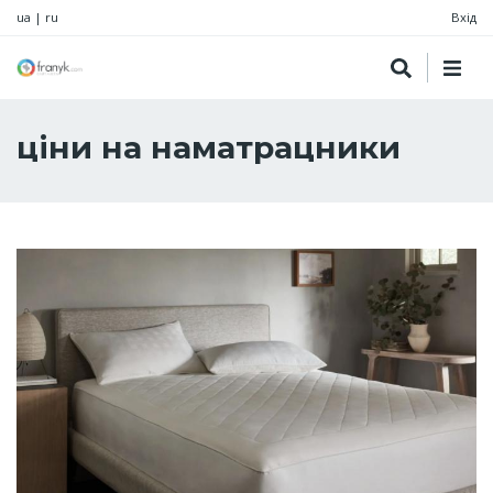
ua
|
ru
Вхід
ціни на наматрацники