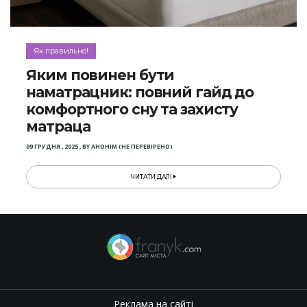
Як правильно!
Яким повинен бути
наматрацник: повний гайд до
комфортного сну та захисту
матраца
09 ГРУДНЯ , 2025
,
BY
АНОНІМ (НЕ ПЕРЕВІРЕНО)
ЧИТАТИ ДАЛІ
Реклама на сайті