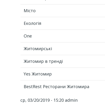
Місто
Екологія
One
Житомирські
Житомир в тренді
Yes Житомир
BestRest Ресторани Житомира
ср, 03/20/2019 - 15:20
admin