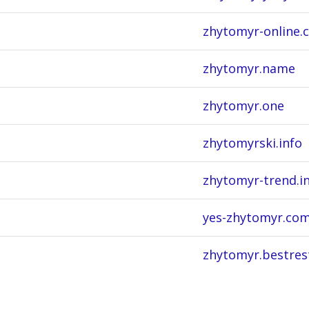
zhytomyr-online.
zhytomyr.name
zhytomyr.one
zhytomyrski.info
zhytomyr-trend.in
yes-zhytomyr.com
zhytomyr.bestres