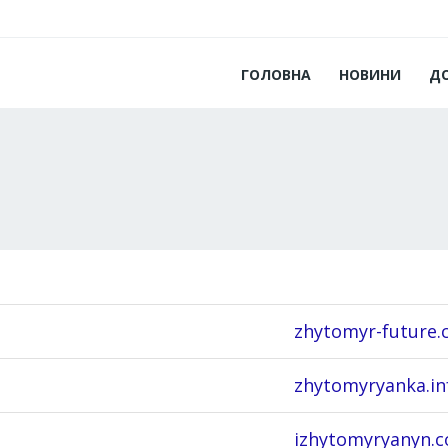
ГОЛОВНА
НОВИНИ
Д
zhytomyr-future.
zhytomyryanka.in
izhytomyryanyn.