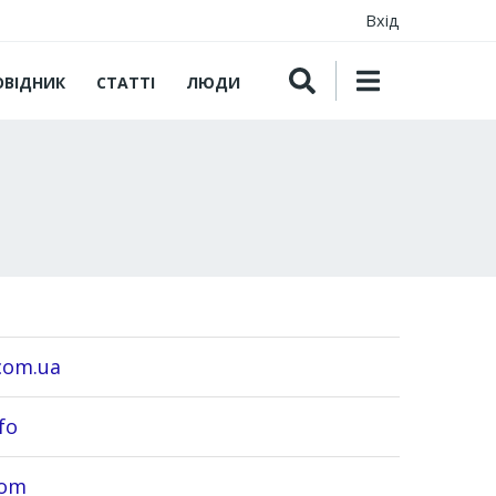
Вхід
ОВІДНИК
СТАТТІ
ЛЮДИ
com.ua
fo
com